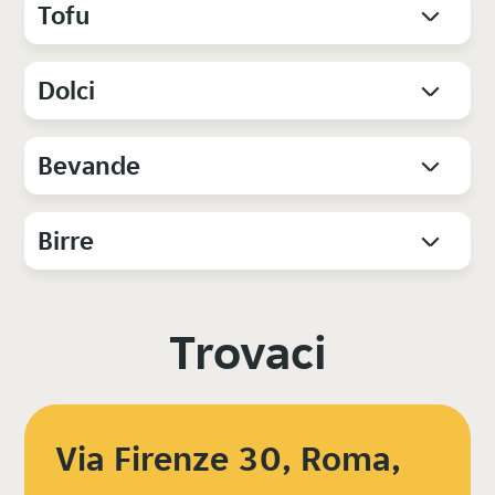
Tofu
Dolci
Bevande
Birre
Trovaci
Via Firenze 30, Roma,